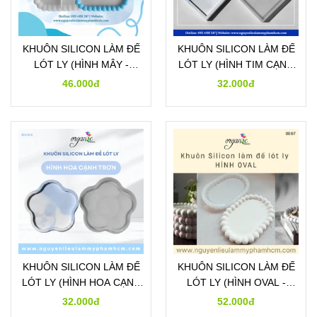
KHUÔN SILICON LÀM ĐẾ
KHUÔN SILICON LÀM ĐẾ
LÓT LY (HÌNH MÂY -
LÓT LY (HÌNH TIM CẠNH
DE03)
TRƠN - DE04)
46.000đ
32.000đ
KHUÔN SILICON LÀM ĐẾ
KHUÔN SILICON LÀM ĐẾ
LÓT LY (HÌNH HOA CẠNH
LÓT LY (HÌNH OVAL -
TRƠN - DE06)
DE07)
32.000đ
52.000đ