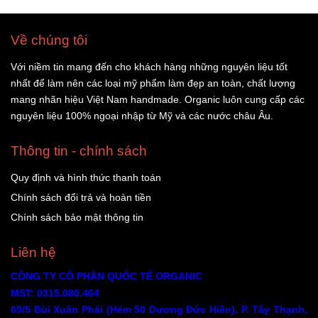
Về chúng tôi
Với niềm tin mang đến cho khách hàng những nguyên liệu tốt
nhất để làm nên các loại mỹ phẩm làm đẹp an toàn, chất lượng
mang nhãn hiệu Việt Nam handmade. Organic luôn cung cấp các
nguyên liệu 100% ngoại nhập từ Mỹ và các nước châu Âu.
Thông tin - chính sách
Quy định và hình thức thanh toán
Chính sách đổi trả và hoàn tiền
Chính sách bảo mật thông tin
Liên hệ
CÔNG TY CỔ PHẦN QUỐC TẾ ORGANIC
MST: 0315.080.464
69/5 Bùi Xuân Phái (Hẻm 50 Dương Đức Hiền), P. Tây Thạnh,