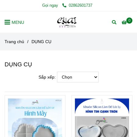
Gọi ngay
02862601737
0
MENU
Trang chủ
/
DỤNG CỤ
DỤNG CỤ
Sắp xếp: