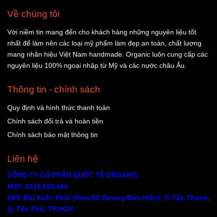
Về chúng tôi
Với niềm tin mang đến cho khách hàng những nguyên liệu tốt
nhất để làm nên các loại mỹ phẩm làm đẹp an toàn, chất lượng
mang nhãn hiệu Việt Nam handmade. Organic luôn cung cấp các
nguyên liệu 100% ngoại nhập từ Mỹ và các nước châu Âu.
Thông tin - chính sách
Quy định và hình thức thanh toán
Chính sách đổi trả và hoàn tiền
Chính sách bảo mật thông tin
Liên hệ
CÔNG TY CỔ PHẦN QUỐC TẾ ORGANIC
MST: 0315.080.464
69/5 Bùi Xuân Phái (Hẻm 50 Dương Đức Hiền), P. Tây Thạnh,
Q. Tân Phú, TP.HCM